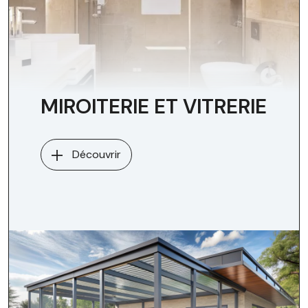
MIROITERIE ET VITRERIE
Découvrir