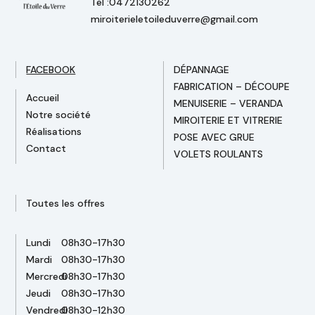
Tel :0472130262
miroiterieletoileduverre@gmail.com
FACEBOOK
DÉPANNAGE
FABRICATION – DÉCOUPE
Accueil
MENUISERIE – VERANDA
Notre société
MIROITERIE ET VITRERIE
Réalisations
POSE AVEC GRUE
Contact
VOLETS ROULANTS
Toutes les offres
Lundi
08h30-17h30
Mardi
08h30-17h30
Mercredi
08h30-17h30
Jeudi
08h30-17h30
Vendredi
08h30-12h30