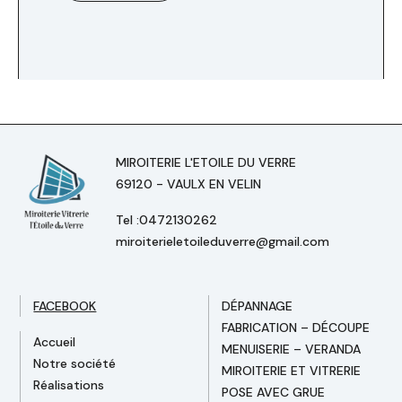
MIROITERIE L'ETOILE DU VERRE
69120 - VAULX EN VELIN
Tel :0472130262
miroiterieletoileduverre@gmail.com
FACEBOOK
DÉPANNAGE
FABRICATION – DÉCOUPE
Accueil
MENUISERIE – VERANDA
Notre société
MIROITERIE ET VITRERIE
Réalisations
POSE AVEC GRUE