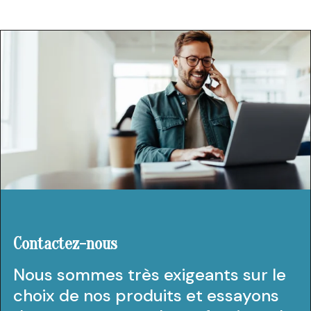
Contactez-nous
Nous sommes très exigeants sur le
choix de nos produits et essayons