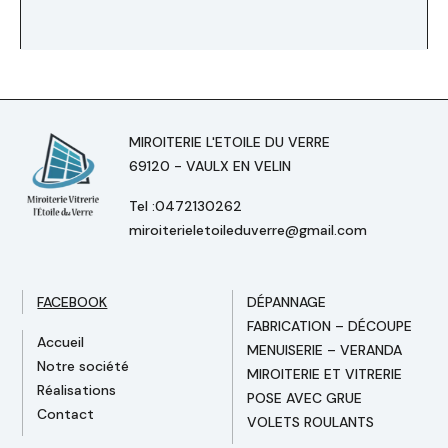
MIROITERIE L'ETOILE DU VERRE
69120 - VAULX EN VELIN
Tel :0472130262
miroiterieletoileduverre@gmail.com
FACEBOOK
DÉPANNAGE
FABRICATION – DÉCOUPE
Accueil
MENUISERIE – VERANDA
Notre société
MIROITERIE ET VITRERIE
Réalisations
POSE AVEC GRUE
Contact
VOLETS ROULANTS